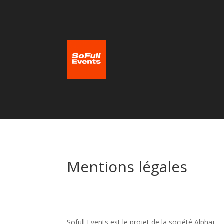
Mentions légales
Sofull Events est le projet de la société Alphaj