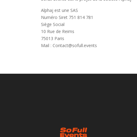
Alphaj est une SAS
Numéro Siret 751 814 781
Siège Social
10 Rue de Reims
75013 Paris
​Mail : Contact@sofull.events