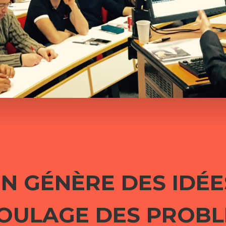
N GÉNÈRE DES IDÉE
OULAGE DES PROB