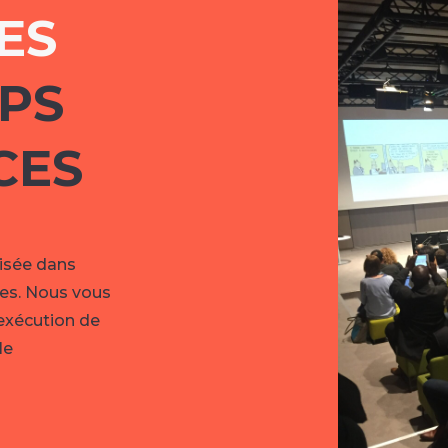
ES
PS
CES
lisée dans
res. Nous vous
exécution de
le