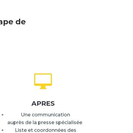
tape de

APRES
Une communication
auprès de la presse spécialisée
Liste et coordonnées des