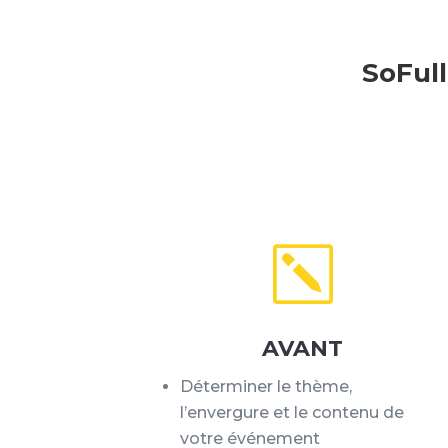
SoFull
k
AVANT
Déterminer le thème,
l’envergure et le contenu de
votre événement